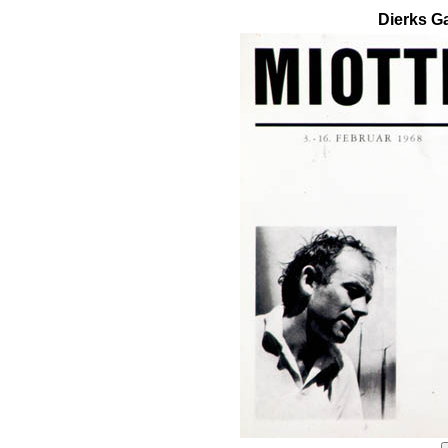
Dierks Ga