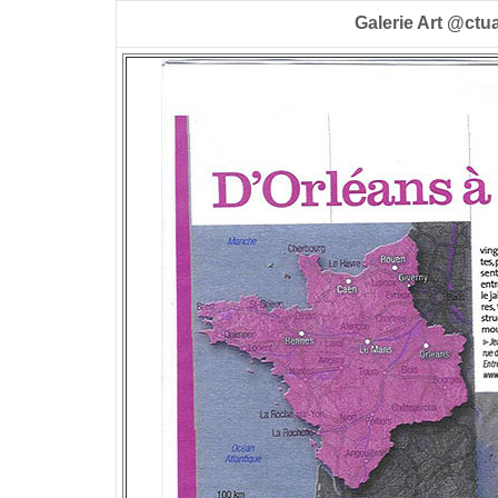
Galerie Art @ctu