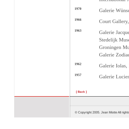
1970
Galerie Wüns
1966
Court Galler
1963
Galerie Jacqu
Stedelijk Mus
Groningen Mu
Galerie Zodia
1962
Galerie Iolas
1957
Galerie Lucie
[ Back ]
© Copyright 2005. Je