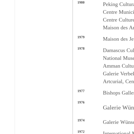
1980
Peking Cultura
Centre Municip
Centre Culture
Maison des Ar
1979
Maison des Jeu
1978
Damascus Cult
National Muse
Amman Cultur
Galerie Verbek
Artcurial, Cen
1977
Bishops Galle
1976
Galerie Wün
1974
Galerie Wüns
1972
International