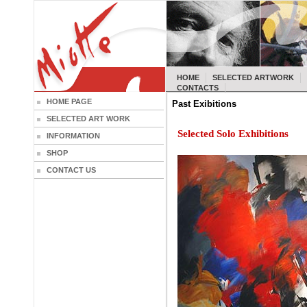
HOME
SELECTED ARTWORK
CONTACTS
HOME PAGE
Past Exibitions
SELECTED ART WORK
Selected Solo Exhibitions
INFORMATION
SHOP
CONTACT US