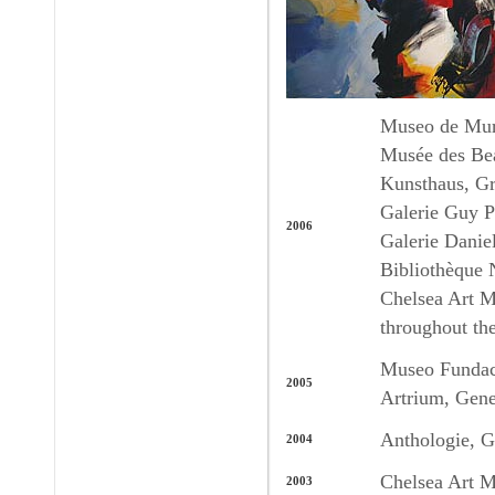
Museo de Mur
Musée des Bea
Kunsthaus, Gr
Galerie Guy P
2006
Galerie Daniel
Bibliothèque 
Chelsea Art M
throughout the
Museo Fundaci
2005
Artrium, Gene
Anthologie, G
2004
Chelsea Art 
2003