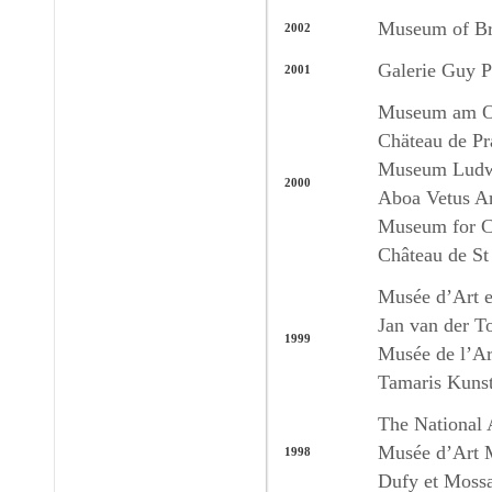
Museum of Br
2002
Galerie Guy Pi
2001
Museum am Os
Chäteau de Pr
Museum Ludw
2000
Aboa Vetus A
Museum for Co
Château de St
Musée d’Art e
Jan van der 
1999
Musée de l’Ar
Tamaris Kunst
The National
Musée d’Art M
1998
Dufy et Mossa