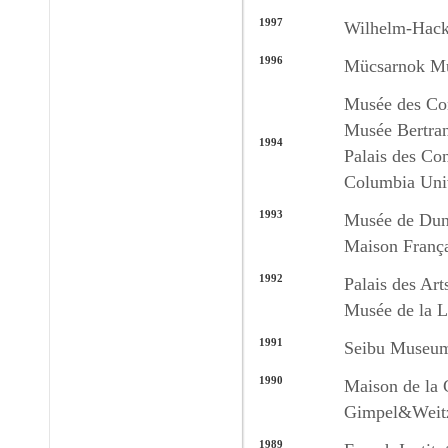
1997
Wilhelm-Hack
1996
Mücsarnok Mu
Musée des Cor
Musée Bertran
1994
Palais des Co
Columbia Univ
1993
Musée de Dun
Maison França
1992
Palais des Art
Musée de la L
1991
Seibu Museum
1990
Maison de la 
Gimpel&Weitz
1989